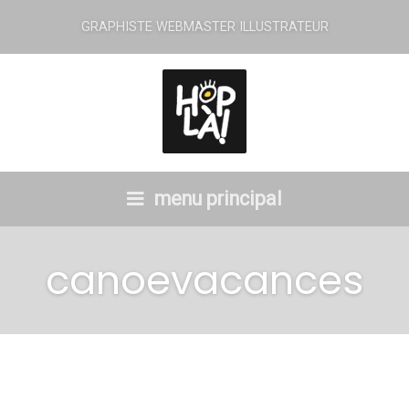
GRAPHISTE WEBMASTER ILLUSTRATEUR
menu principal
canoevacances