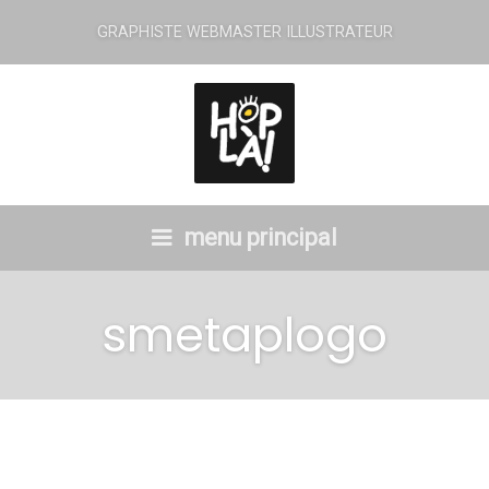
GRAPHISTE WEBMASTER ILLUSTRATEUR
menu principal
smetaplogo