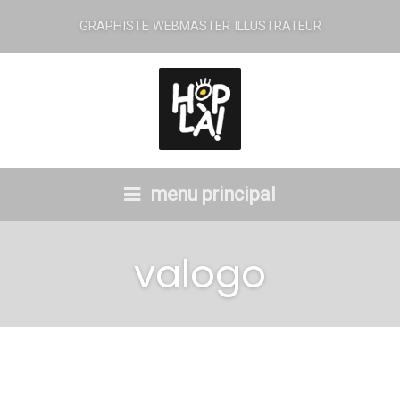
GRAPHISTE WEBMASTER ILLUSTRATEUR
menu principal
valogo