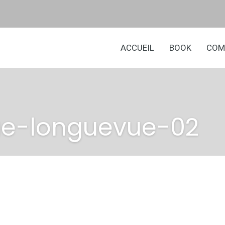
ACCUEIL
BOOK
COM
ue-longuevue-02