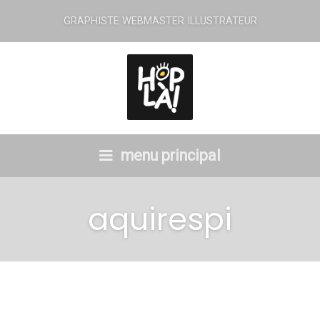
GRAPHISTE WEBMASTER ILLUSTRATEUR
menu principal
aquirespi