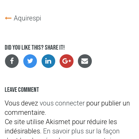
Navigation
Aquirespi
De
L’article
Did you like this? Share it!
Leave Comment
Vous devez
vous connecter
pour publier un
commentaire.
Ce site utilise Akismet pour réduire les
indésirables.
En savoir plus sur la façon