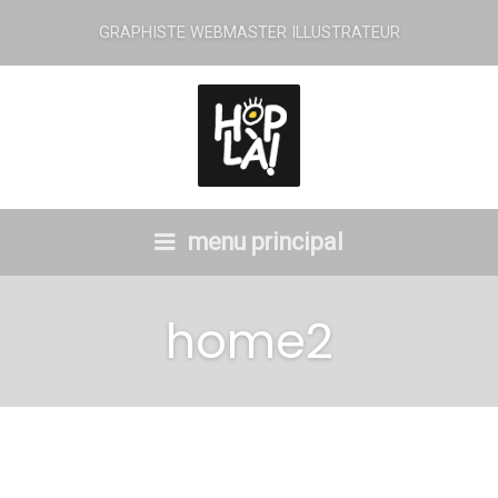
GRAPHISTE WEBMASTER ILLUSTRATEUR
menu principal
home2